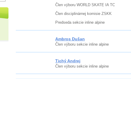
Člen výboru WORLD SKATE IA TC
Člen disciplinárnej komisie ZSKK
Predseda sekcie inline alpine
Ambros Dušan
Člen výboru sekcie inline alpine
Tichý Andrej
Člen výboru sekcie inline alpine