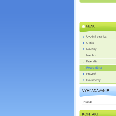
MENU
Úvodná stránka
O nás
Novinky
Náš tím
Kalendár
Fotogaléria
Pravidlá
Dokumenty
VYHĽADÁVANIE
KONTAKT