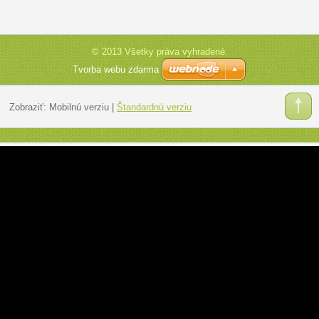
© 2013 Všetky práva vyhradené.
Tvorba webu zdarma
Zobraziť:
Mobilnú verziu
|
Štandardnú verziu