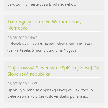
uskutočnil v meste Vyšší Brod neďaleko...
Tréningový kemp vo Winnendene,
Nemecko
06.08.2020 14:02
V dňoch 6.-10.8.2020 sa náš inline alpin TOP TEAM
(Lenka Keselá, Šimon Lipták, Ema Nogová)...
Majstrovstvá Slovenska v Spišskej Novej Vsi,
Slovenská republika
26.07.2020 11:27
Uplynulý víkend sa v Spišskej Novej Vsi uskutočnilo
tretie a štvrté kolo Československého pohára a...