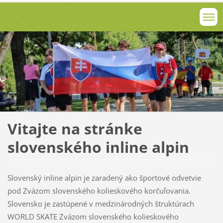
Vitajte na stránke
slovenského inline alpin
Slovenský inline alpin je zaradený ako športové odvetvie
pod Zväzom slovenského kolieskového korčuľovania.
Slovensko je zastúpené v medzinárodných štruktúrach
WORLD SKATE Zväzom slovenského kolieskového