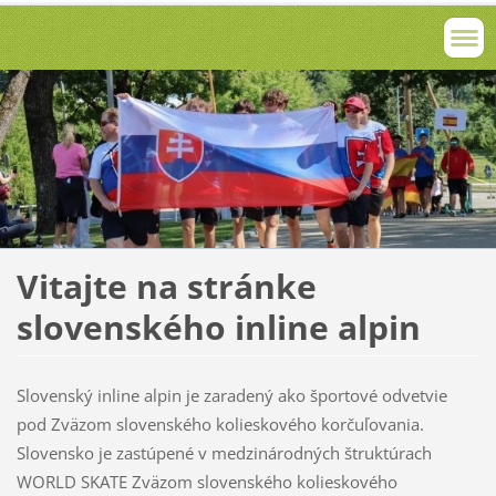
Vitajte na stránke
slovenského inline alpin
Slovenský inline alpin je zaradený ako športové odvetvie
pod Zväzom slovenského kolieskového korčuľovania.
Slovensko je zastúpené v medzinárodných štruktúrach
WORLD SKATE Zväzom slovenského kolieskového