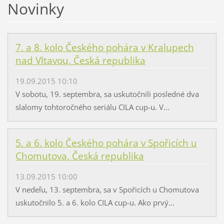
Novinky
7. a 8. kolo Českého pohára v Kralupech
nad Vltavou, Česká republika
19.09.2015 10:10
V sobotu, 19. septembra, sa uskutočnili posledné dva
slalomy tohtoročného seriálu CILA cup-u. V...
5. a 6. kolo Českého pohára v Spořicích u
Chomutova, Česká republika
13.09.2015 10:00
V nedeľu, 13. septembra, sa v Spořicích u Chomutova
uskutočnilo 5. a 6. kolo CILA cup-u. Ako prvý...