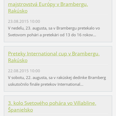
majstrovstvá Európy v Brambergu,
Rakúsko
23.08.2015 10:00
V nedeľu, 23. augusta, sa v Brambergu pretekalo vo
Svetovom pohári a pretekári od 13 do 16 rokov...
Preteky International cup v Brambergu,
Rakúsko
22.08.2015 10:00
V sobotu, 22. augusta, sa v rakúskej dedinke Bramberg
uskutočnilo finále pretekov International...
3. kolo Svetového pohára vo Villabline,
Španielsko