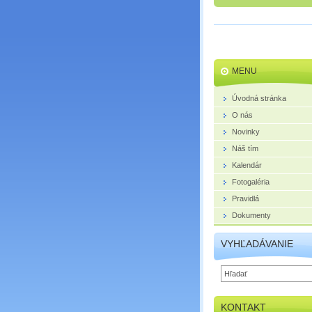
MENU
Úvodná stránka
O nás
Novinky
Náš tím
Kalendár
Fotogaléria
Pravidlá
Dokumenty
VYHĽADÁVANIE
KONTAKT