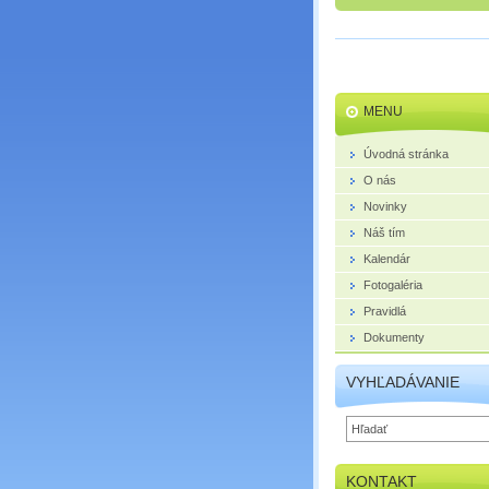
MENU
Úvodná stránka
O nás
Novinky
Náš tím
Kalendár
Fotogaléria
Pravidlá
Dokumenty
VYHĽADÁVANIE
KONTAKT