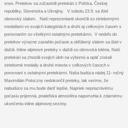
snov.
Pretekov sa zúčastnili pretekári z Poľska, Českej
republiky, Slovenska a Ukrajiny. V sobotu 23.9. sa išiel
obrovský slalom.
Naši reprezentanti skončili so striebornými
medailami vo svojich kategóriách a druhí aj celkovým časom s
porovnaním so všetkými ostatnými pretekármi. V nedeľu do
pretekov výrazne zasiahlo počasie a obľúbený slalom sa išiel v
daždi. Inline alpinové preteky v daždi sú obrovská lotéria. Naši
pretekári sa zhostili svojich úloh na výbornú a opäť získali
strieborné medaily a druhé miesta v celkových časoch v
porovnaní s ostatnými pretekármi. Naša budúca nádej 11- ročný
Maximilián Potoczny nedokončil preteky, tak veríme, že
nabudúce sa mu bude dariť lepšie. Napriek nepriaznivému
počasiu príjemná, priateľská atmosféra napomohla k zdarnému
ukončeniu inline alpinovej sezóny.