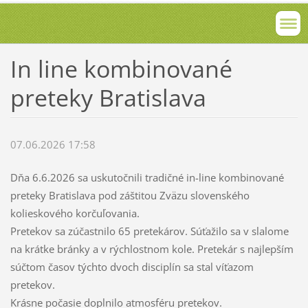
In line kombinované
preteky Bratislava
07.06.2026 17:58
Dňa 6.6.2026 sa uskutočnili tradičné in-line kombinované
preteky Bratislava pod záštitou Zväzu slovenského
kolieskového korčuľovania.
Pretekov sa zúčastnilo 65 pretekárov. Súťažilo sa v slalome
na krátke bránky a v rýchlostnom kole. Pretekár s najlepším
súčtom časov týchto dvoch disciplín sa stal víťazom
pretekov.
Krásne počasie doplnilo atmosféru pretekov.