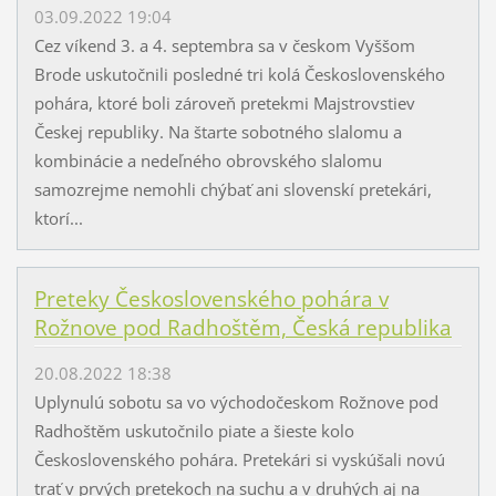
03.09.2022 19:04
Cez víkend 3. a 4. septembra sa v českom Vyššom
Brode uskutočnili posledné tri kolá Československého
pohára, ktoré boli zároveň pretekmi Majstrovstiev
Českej republiky. Na štarte sobotného slalomu a
kombinácie a nedeľného obrovského slalomu
samozrejme nemohli chýbať ani slovenskí pretekári,
ktorí...
Preteky Československého pohára v
Rožnove pod Radhoštěm, Česká republika
20.08.2022 18:38
Uplynulú sobotu sa vo východočeskom Rožnove pod
Radhoštěm uskutočnilo piate a šieste kolo
Československého pohára. Pretekári si vyskúšali novú
trať v prvých pretekoch na suchu a v druhých aj na