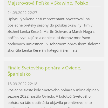
Majstrovstvá Poľska v Skawine, Poľsko
24.09.2022 22:27
Uplynulý víkend naši reprezentanti vycestovali na
posledné preteky sezóny do poľskej Skawiny. Tím v
zložení Lenka Keselá, Martin Schvarc a Marek Noga si
počínal vynikajúco a odniesol si domov množstvo
pódiových umiestnení. V sobotnom obrovskom slalome
skončila Lenka Keselá v kategórii žien na 2....
Finále Svetového pohára v Oviede,
Španielsko
18.09.2022 22:18
Posledné šieste kolo Svetového pohára v inline alpine v
sezóne 2022 hostilo Oviedo. V kolotoči Svetového
pohára sa táto destinácia objavila premiérovo, o to