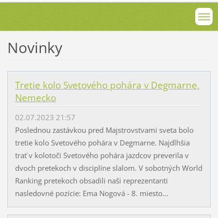
Novinky
Tretie kolo Svetového pohára v Degmarne,
Nemecko
02.07.2023 21:57
Poslednou zastávkou pred Majstrovstvami sveta bolo
tretie kolo Svetového pohára v Degmarne. Najdlhšia
trať v kolotoči Svetového pohára jazdcov preverila v
dvoch pretekoch v disciplíne slalom. V sobotných World
Ranking pretekoch obsadili naši reprezentanti
nasledovné pozície: Ema Nogová - 8. miesto...